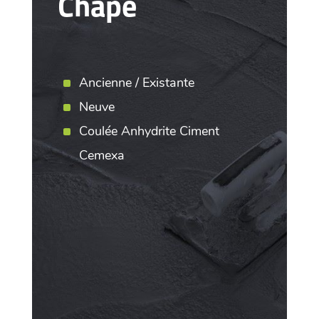
Chape
Ancienne / Existante
Neuve
Coulée Anhydrite Ciment
Cemexa