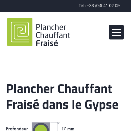
Cookies management panel
Tél :
+33 (0)6 41 02 09
28
Plancher Chauffant
Fraisé dans le Gypse