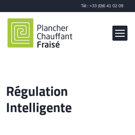
Cookies management panel
Tél :
+33 (0)6 41 02 09
28
Régulation
Intelligente