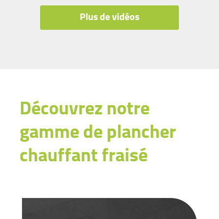
Plus de vidéos
Découvrez notre
gamme de plancher
chauffant fraisé