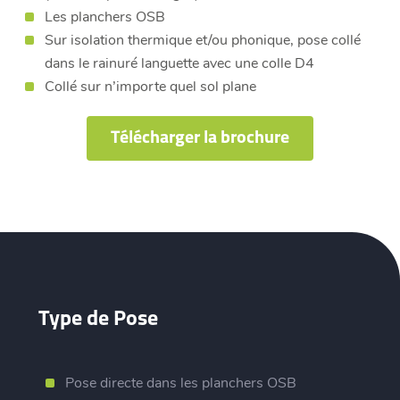
Les planchers OSB
Sur isolation thermique et/ou phonique, pose collé
dans le rainuré languette avec une colle D4
Collé sur n’importe quel sol plane
Télécharger la brochure
Type de Pose
Pose directe dans les planchers OSB