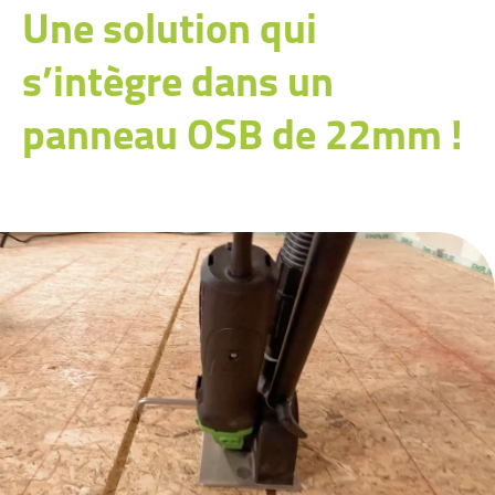
Une solution qui
s’intègre dans un
panneau OSB de 22mm !