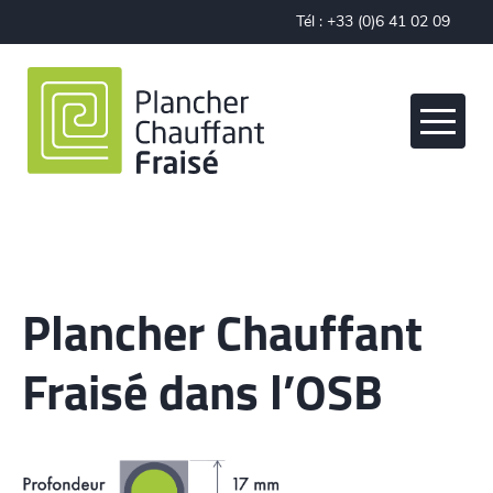
Cookies management panel
Tél :
+33 (0)6 41 02 09
28
Plancher Chauffant
Fraisé dans l’OSB